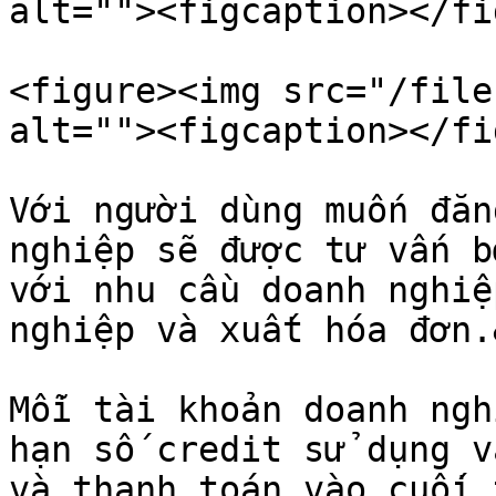
alt=""><figcaption></fi
<figure><img src="/file
alt=""><figcaption></fi
Với người dùng muốn đăn
nghiệp sẽ được tư vấn b
với nhu cầu doanh nghiệ
nghiệp và xuất hóa đơn.
Mỗi tài khoản doanh ngh
hạn số credit sử dụng v
và thanh toán vào cuối 