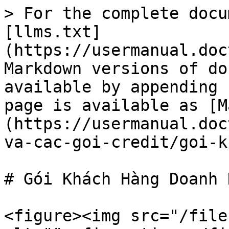
> For the complete docu
[llms.txt]
(https://usermanual.doc
Markdown versions of do
available by appending 
page is available as [M
(https://usermanual.doc
va-cac-goi-credit/goi-k
# Gói Khách Hàng Doanh 
<figure><img src="/file