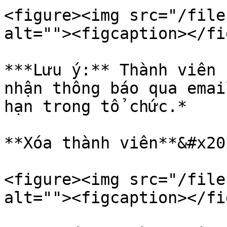
<figure><img src="/file
alt=""><figcaption></fi
***Lưu ý:** Thành viên 
nhận thông báo qua emai
hạn trong tổ chức.*

**Xóa thành viên**&#x20;
<figure><img src="/file
alt=""><figcaption></fi